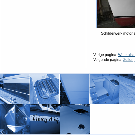
Schilderwerk motorj
Vorige pagina:
Weer als 
Volgende pagina:
Zeilen,