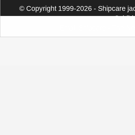
© Copyright 1999-2026 - Shipcare jach
Schild
Email Shipcare
- The Ne