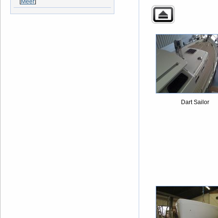
[
Meer
]
Dart Sailor