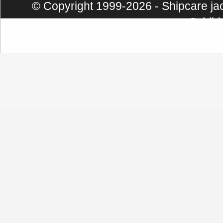
© Copyright 1999-2026 - Shipcare jach
Schild
Email Shipcare
- The Ne