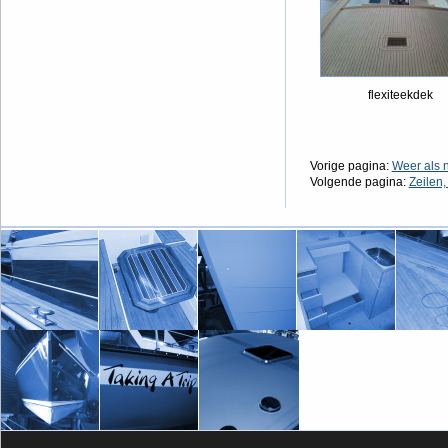
flexiteekdek
Vorige pagina:
Weer als 
Volgende pagina:
Zeilen,