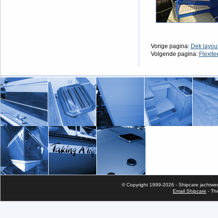
Vorige pagina:
Dek layou
Volgende pagina:
Flexite
© Copyright 1999-2026 - Shipcare jachtwerf 
Email Shipcare
- Th