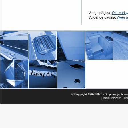
Vorige pagina:
Ons verfs
Volgende pagina:
Weer a
© Copyright 1999-2026 - Shipcare jachtwerf 
Email Shipcare
- Th